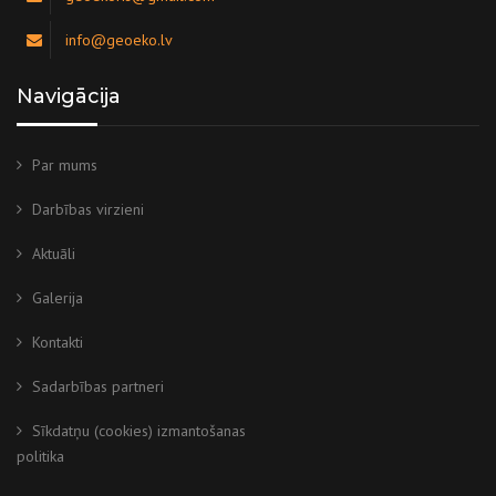
info@geoeko.lv
Navigācija
Par mums
Darbības virzieni
Aktuāli
Galerija
Kontakti
Sadarbības partneri
Sīkdatņu (cookies) izmantošanas
politika