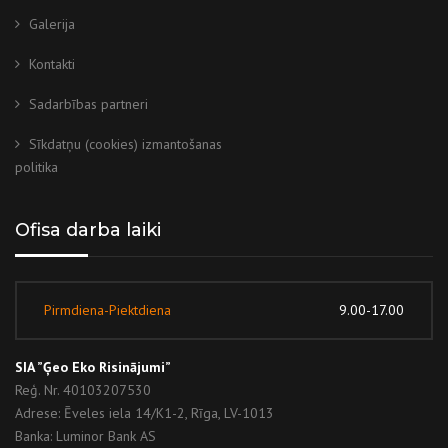
Galerija
Kontakti
Sadarbības partneri
Sīkdatņu (cookies) izmantošanas
politika
Ofisa darba laiki
Pirmdiena-Piektdiena
9.00-17.00
SIA ”Ģeo Eko Risinājumi”
Reģ. Nr. 40103207530
Adrese: Ēveles iela 14/K1-2, Rīga, LV-1013
Banka: Luminor Bank AS