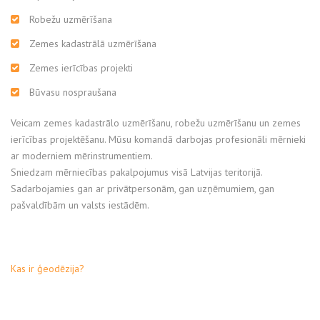
Robežu uzmērīšana
Zemes kadastrālā uzmērīšana
Zemes ierīcības projekti
Būvasu nospraušana
Veicam zemes kadastrālo uzmērīšanu, robežu uzmērīšanu un zemes
ierīcības projektēšanu. Mūsu komandā darbojas profesionāli mērnieki
ar moderniem mērinstrumentiem.
Sniedzam mērniecības pakalpojumus visā Latvijas teritorijā.
Sadarbojamies gan ar privātpersonām, gan uzņēmumiem, gan
pašvaldībām un valsts iestādēm.
Kas ir ģeodēzija?