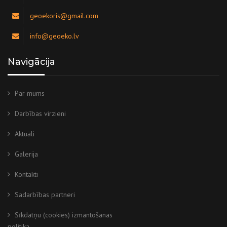
geoekoris@gmail.com
info@geoeko.lv
Navigācija
Par mums
Darbības virzieni
Aktuāli
Galerija
Kontakti
Sadarbības partneri
Sīkdatņu (cookies) izmantošanas
politika