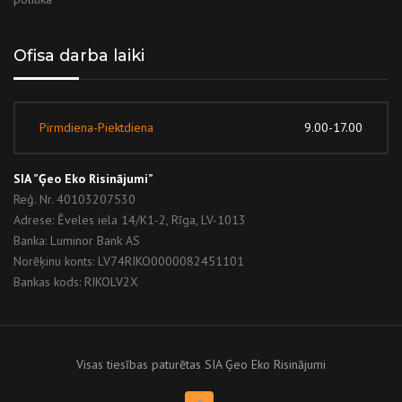
Ofisa darba laiki
Pirmdiena-Piektdiena
9.00-17.00
SIA ”Ģeo Eko Risinājumi”
Reģ. Nr. 40103207530
Adrese: Ēveles iela 14/K1-2, Rīga, LV-1013
Banka: Luminor Bank AS
Norēķinu konts: LV74RIKO0000082451101
Bankas kods: RIKOLV2X
Visas tiesības paturētas SIA Ģeo Eko Risinājumi