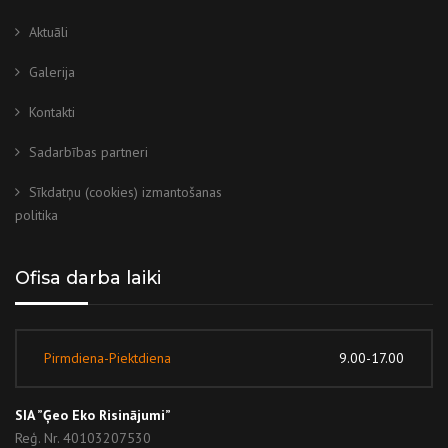
Aktuāli
Galerija
Kontakti
Sadarbības partneri
Sīkdatņu (cookies) izmantošanas
politika
Ofisa darba laiki
Pirmdiena-Piektdiena
9.00-17.00
SIA ”Ģeo Eko Risinājumi”
Reģ. Nr. 40103207530