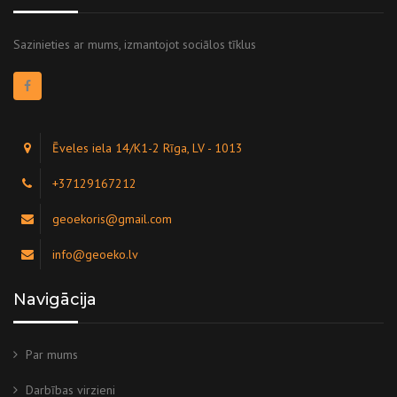
Sazinieties ar mums, izmantojot sociālos tīklus
Ēveles iela 14/K1-2 Rīga, LV - 1013
+37129167212
geoekoris@gmail.com
info@geoeko.lv
Navigācija
Par mums
Darbības virzieni