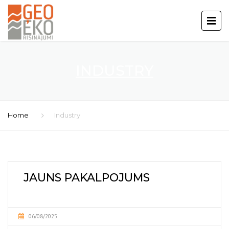
INDUSTRY
Home
Industry
JAUNS PAKALPOJUMS
06/08/2025