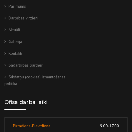
Par mums
Darbības virzieni
Aktuāli
Galerija
Kontakti
Sadarbības partneri
Sīkdatņu (cookies) izmantošanas
politika
Ofisa darba laiki
Pirmdiena-Piektdiena
9.00-17.00