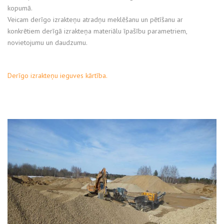
kopumā.
Veicam derīgo izrakteņu atradņu meklēšanu un pētīšanu ar
konkrētiem derīgā izrakteņa materiālu īpašību parametriem,
novietojumu un daudzumu.
Derīgo izrakteņu ieguves kārtība.