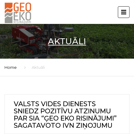
AKTUĀLI
Home
Aktuāli
VALSTS VIDES DIENESTS
SNIEDZ POZITĪVU ATZINUMU
PAR SIA “ĢEO EKO RISINĀJUMI”
SAGATAVOTO IVN ZIŅOJUMU