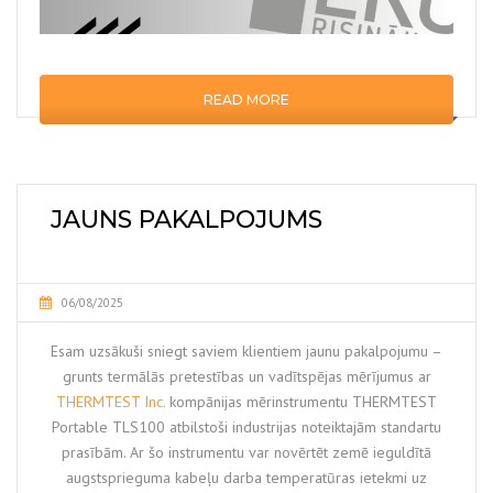
READ MORE
JAUNS PAKALPOJUMS
06/08/2025
Esam uzsākuši sniegt saviem klientiem jaunu pakalpojumu –
grunts termālās pretestības un vadītspējas mērījumus ar
THERMTEST Inc.
kompānijas mērinstrumentu THERMTEST
Portable TLS100 atbilstoši industrijas noteiktajām standartu
prasībām. Ar šo instrumentu var novērtēt zemē ieguldītā
augstsprieguma kabeļu darba temperatūras ietekmi uz