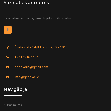
Sazināties ar mums
Sazinieties ar mums, izmantojot sociālos tīklus
Ēveles iela 14/K1-2 Rīga, LV - 1013
+37129167212
geoekoris@gmail.com
info@geoeko.lv
Navigācija
Par mums