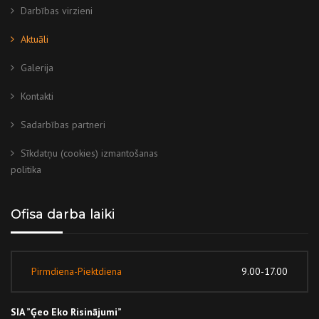
Darbības virzieni
Aktuāli
Galerija
Kontakti
Sadarbības partneri
Sīkdatņu (cookies) izmantošanas
politika
Ofisa darba laiki
Pirmdiena-Piektdiena
9.00-17.00
SIA ”Ģeo Eko Risinājumi”