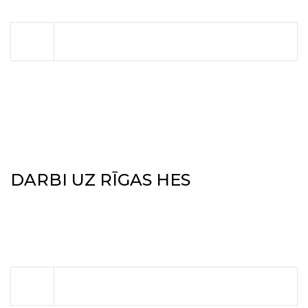
DARBI UZ RĪGAS HES