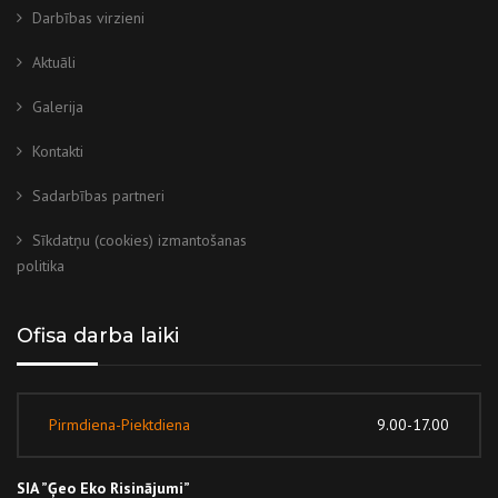
Darbības virzieni
Aktuāli
Galerija
Kontakti
Sadarbības partneri
Sīkdatņu (cookies) izmantošanas
politika
Ofisa darba laiki
Pirmdiena-Piektdiena
9.00-17.00
SIA ”Ģeo Eko Risinājumi”