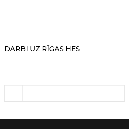
DARBI UZ RĪGAS HES