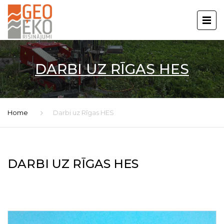
DARBI UZ RĪGAS HES
Home
Darbi uz Rīgas HES
DARBI UZ RĪGAS HES