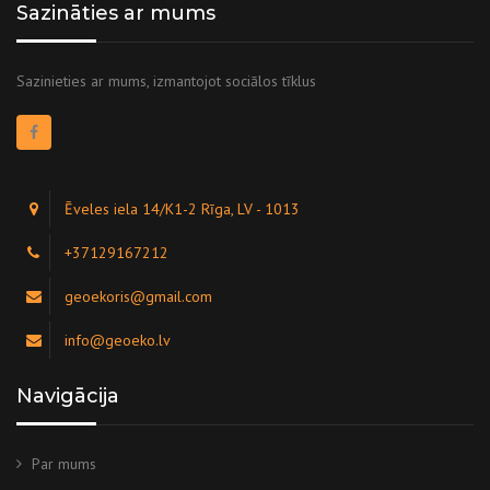
Sazināties ar mums
Sazinieties ar mums, izmantojot sociālos tīklus
Ēveles iela 14/K1-2 Rīga, LV - 1013
+37129167212
geoekoris@gmail.com
info@geoeko.lv
Navigācija
Par mums