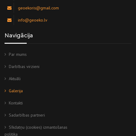
geoekoris@gmail.com
info@geoeko.lv
Navigācija
Par mums
Darbības virzieni
Aktuāli
Galerija
Kontakti
Sadarbības partneri
Sīkdatņu (cookies) izmantošanas
politika